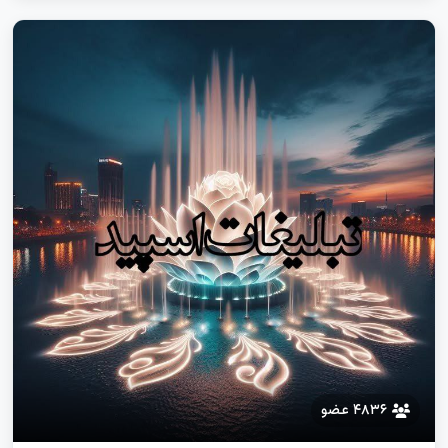
طرقبه شاندیز کاشمر کلات گناباد مشهد مه‌ولات
۴۸۳۶ عضو