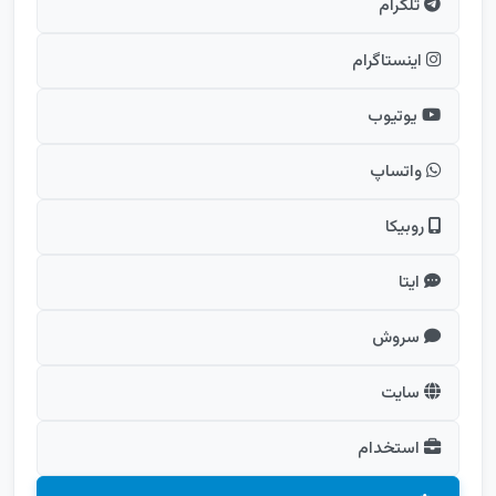
تلگرام
اینستاگرام
یوتیوب
واتساپ
روبیکا
ایتا
سروش
سایت
استخدام