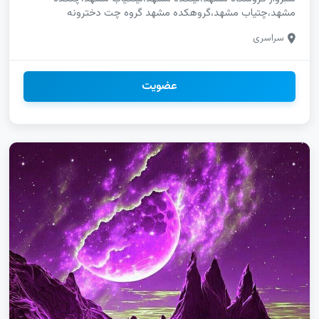
مشهد،چتیاب مشهد،گروهکده مشهد گروه چت دخترونه
تویسرکان،گروه چت پسرونه تویسرکان،گپ دخترانه
سراسری
تویسرکان،گروهیاب تویسرکان ثبت کانال روبیکا برای خدمات
واقعی،آنلاین شاپ روبیکا با بازدید بالا،آگهی کانال روبیکا در ایران
گروه چت دخترونه کهگیلویه،گروه چت پسرونه کهگیلویه،گپ
دخترانه کهگیلویه،گروهیاب کهگیلویه تلگرام خاش،اینستاگرام
عضویت
خاش،یوتیوب خاش،واتساپ خاش،ایتا خاش،روبیکا خاش سروش
لاهیجان،گروه چت دخترانه لاهیجان،گروه چت پسرانه لاهیجان،گپ
دخترانه لاهیجان
تلگرام،اینستاگرام،یوتیوب،واتساپ،روبیکا،ایتا،سروش،سایت،استخدام،خدم
خدمات مجازی کانال تلگرام،آگهی رایگان کانال تلگرام،تبلیغات کانال
تلگرام برای فروش تلگرام زابل،اینستاگرام زابل،یوتیوب زابل،واتساپ
زابل،ایتا زابل،روبیکا زابل لینکیاب ایتا برای برندینگ محلی،گروه ایتا
برای تبلیغات دیجیتال،گپ ایتا در رشت،چت ایتا برای استخدام
سریع