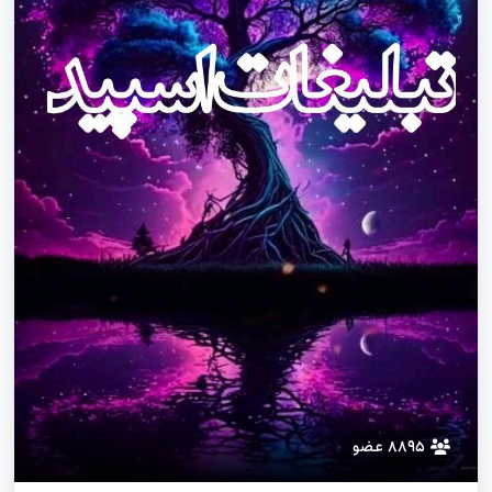
۸۸۹۵ عضو