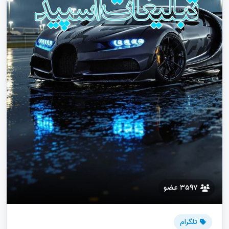
۳۵۹۷ عضو
تلگرام