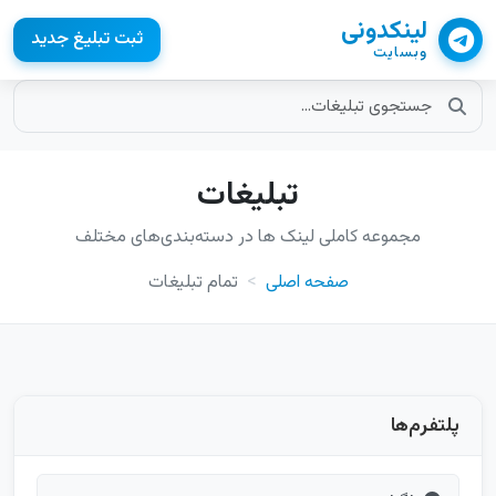
لینکدونی
ثبت تبلیغ جدید
وبسایت
تبلیغات
مجموعه کاملی لینک ها در دسته‌بندی‌های مختلف
صفحه اصلی
تمام تبلیغات
پلتفرم‌ها