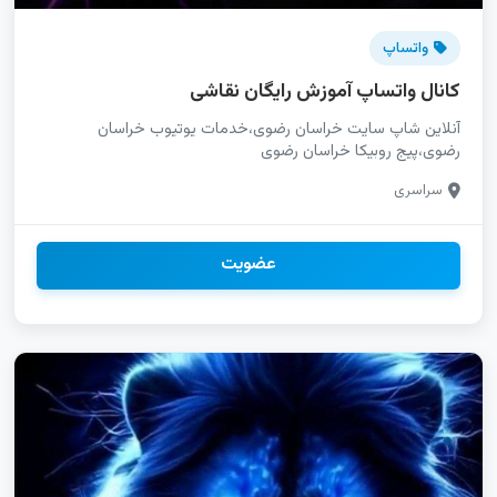
واتساپ
کانال واتساپ آموزش رایگان نقاشی
آنلاین شاپ سایت خراسان رضوی،خدمات یوتیوب خراسان
رضوی،پیج روبیکا خراسان رضوی
سراسری
عضویت