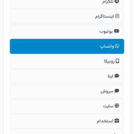
تلگرام
اینستاگرام
یوتیوب
واتساپ
روبیکا
ایتا
سروش
سایت
استخدام