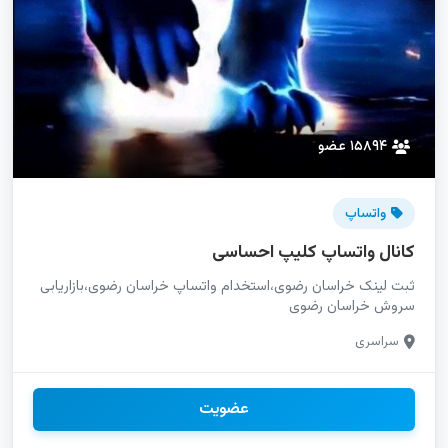
۱۵۸۹۴ عضو
واتساپ
کانال واتساپ کلیپ احساسی
ثبت لینک خراسان رضوی،استخدام واتساپ خراسان رضوی،بازاریابی
سروش خراسان رضوی
سراسری
عضویت