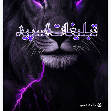
۸۷۶۰ عضو