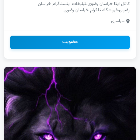
کانال ایتا خراسان رضوی،تبلیغات اینستاگرام خراسان
رضوی،فروشگاه تلگرام خراسان رضوی
سراسری
عضویت