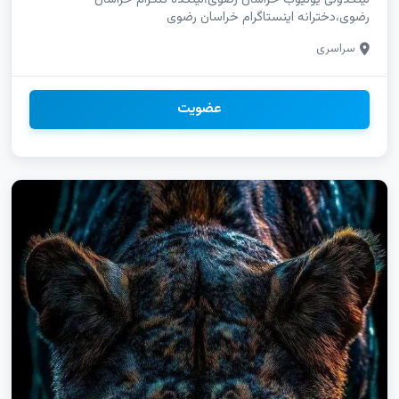
رضوی،دخترانه اینستاگرام خراسان رضوی
سراسری
عضویت